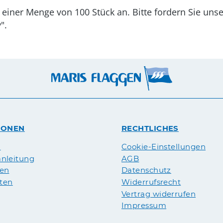
 einer Menge von 100 Stück an. Bitte fordern Sie uns
".
IONEN
RECHTLICHES
n
Cookie-Einstellungen
nleitung
AGB
pen
Datenschutz
äten
Widerrufsrecht
Vertrag widerrufen
Impressum