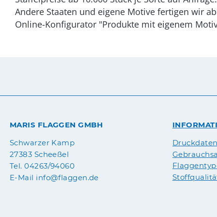
Andere Staaten und eigene Motive fertigen wir ab
Online-Konfigurator "Produkte mit eigenem Motiv
MARIS FLAGGEN GMBH
INFORMAT
Druckdate
Schwarzer Kamp
Gebrauchsa
27383 Scheeßel
Flaggenty
Tel. 04263/94060
Stoffqualit
E-Mail info@flaggen.de