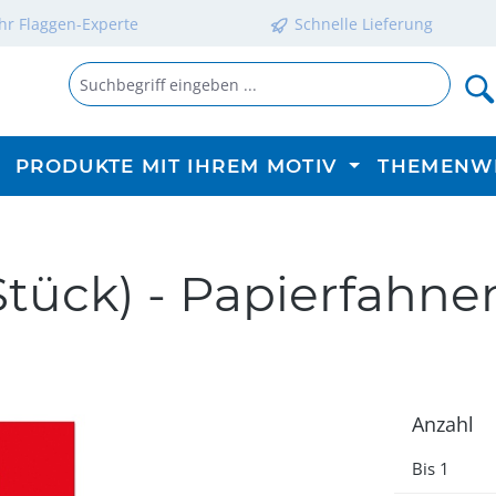
Ihr Flaggen-Experte
Schnelle Lieferung
PRODUKTE MIT IHREM MOTIV
THEMENW
Stück) - Papierfahne
Anzahl
Bis
1