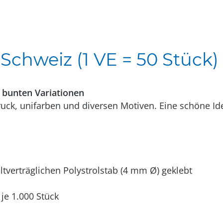
chweiz (1 VE = 50 Stück)
 bunten Variationen
ck, unifarben und diversen Motiven. Eine schöne Ide
verträglichen Polystrolstab (4 mm Ø) geklebt
je 1.000 Stück