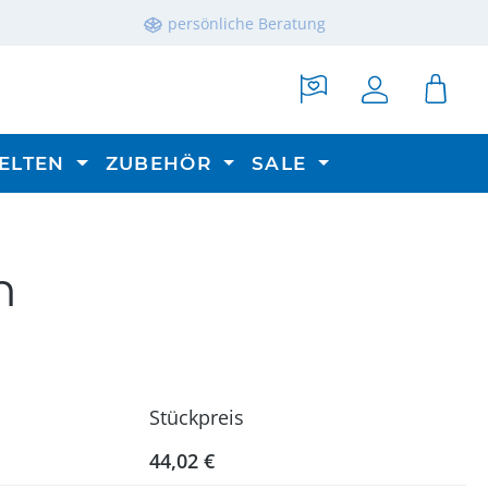
persönliche Beratung
ELTEN
ZUBEHÖR
SALE
n
Stückpreis
44,02 €