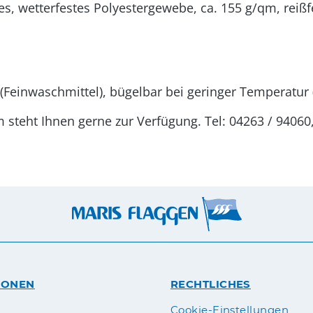
s, wetterfestes Polyestergewebe, ca. 155 g/qm, reißfe
Feinwaschmittel), bügelbar bei geringer Temperatur (
steht Ihnen gerne zur Verfügung. Tel: 04263 / 94060
IONEN
RECHTLICHES
n
Cookie-Einstellungen