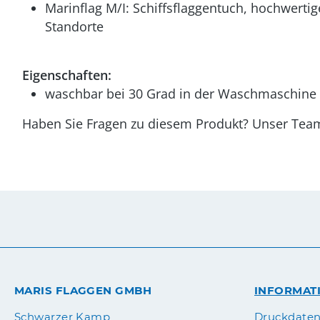
Marinflag M/I: Schiffsflaggentuch, hochwertige
Standorte
Eigenschaften:
waschbar bei 30 Grad in der Waschmaschine (
Haben Sie Fragen zu diesem Produkt? Unser Team 
MARIS FLAGGEN GMBH
INFORMAT
Druckdate
Schwarzer Kamp