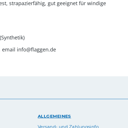
st, strapazierfähig, gut geeignet für windige
Synthetik)
, email info@flaggen.de
ALLGEMEINES
Versand- und Zahlungsinfo