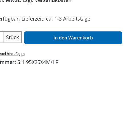
kl. MwSt. zzgl. Versandkosten
rfügbar, Lieferzeit: ca. 1-3 Arbeitstage
 Anzahl: Gib den gewünschten Wert ein o
Stück
In den Warenkorb
ttel hinzufügen
ummer:
S 1 95X25X4M/I R