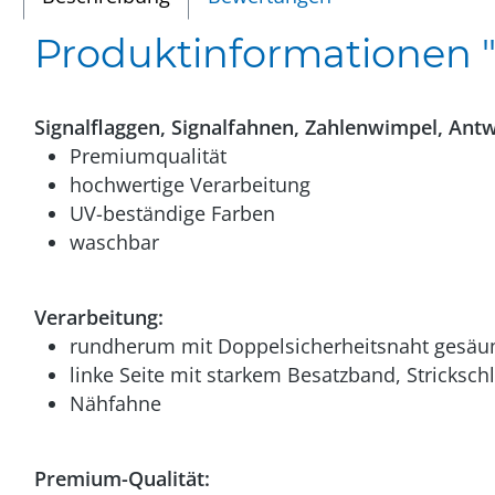
Produktinformationen "S
Signalflaggen, Signalfahnen, Zahlenwimpel, Antw
Premiumqualität
hochwertige Verarbeitung
UV-beständige Farben
waschbar
Verarbeitung:
rundherum mit Doppelsicherheitsnaht gesäu
linke Seite mit starkem Besatzband, Stricksc
Nähfahne
Premium-Qualität: