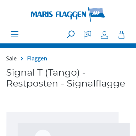
Zum Hauptinhalt springen
Sale
Flaggen
Signal T (Tango) -
Restposten - Signalflagge
Bildergalerie überspringen