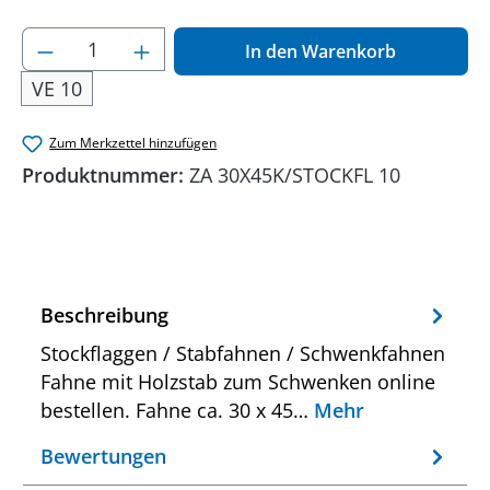
Produkt Anzahl: Gib den gewünschten Wer
In den Warenkorb
VE 10
Zum Merkzettel hinzufügen
Produktnummer:
ZA 30X45K/STOCKFL 10
Beschreibung
Stockflaggen / Stabfahnen / Schwenkfahnen
Fahne mit Holzstab zum Schwenken online
bestellen. Fahne ca. 30 x 45…
Mehr
Bewertungen