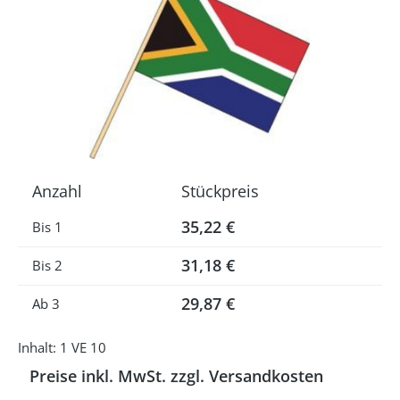
Anzahl
Stückpreis
35,22 €
Bis
1
31,18 €
Bis
2
29,87 €
Ab
3
Inhalt:
1 VE 10
Preise inkl. MwSt. zzgl. Versandkosten