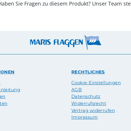
kt? Unser Team steht Ihnen gerne zu
IONEN
RECHTLICHES
n
Cookie-Einstellungen
nleitung
AGB
pen
Datenschutz
äten
Widerrufsrecht
Vertrag widerrufen
Impressum