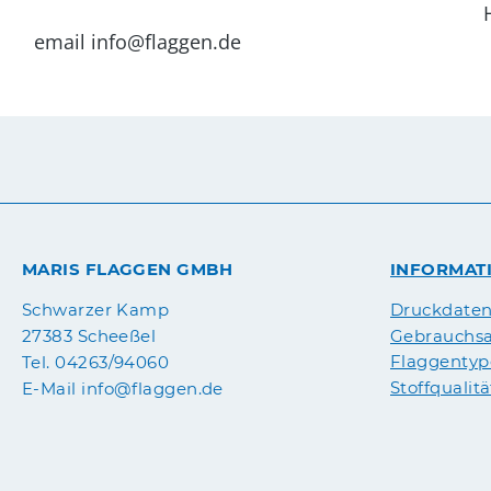
Haben Sie Fragen zu diesem Produ
email info@flaggen.de
MARIS FLAGGEN GMBH
INFORMAT
Druckdate
Schwarzer Kamp
Gebrauchsa
27383 Scheeßel
Flaggenty
Tel. 04263/94060
Stoffqualit
E-Mail info@flaggen.de