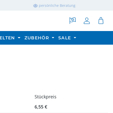
persönliche Beratung
ELTEN
ZUBEHÖR
SALE
Stückpreis
6,55 €