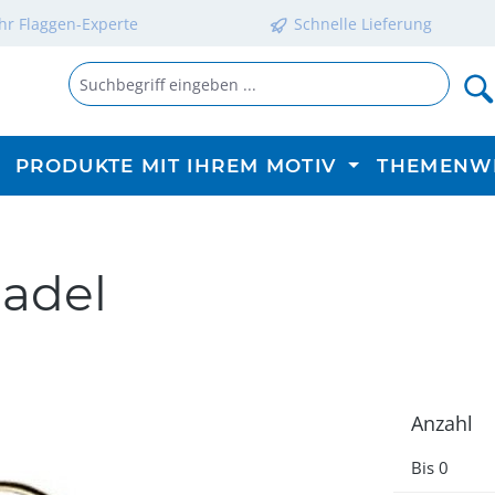
Ihr Flaggen-Experte
Schnelle Lieferung
PRODUKTE MIT IHREM MOTIV
THEMENW
adel
Anzahl
Bis
0