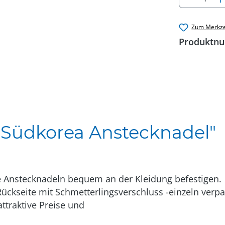
Zum Merkze
Produktn
"Südkorea Anstecknadel"
e Anstecknadeln bequem an der Kleidung befestigen.
Rückseite mit Schmetterlingsverschluss -einzeln verpa
attraktive Preise und
rabatt