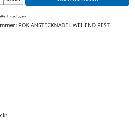
ttel hinzufügen
ummer:
ROK ANSTECKNADEL WEHEND REST
ckt
e!