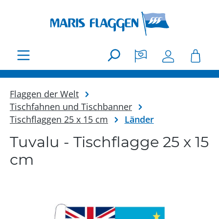
Zum Hauptinhalt springen
Flaggen der Welt
Tischfahnen und Tischbanner
Tischflaggen 25 x 15 cm
Länder
Tuvalu - Tischflagge 25 x 15
cm
Bildergalerie überspringen