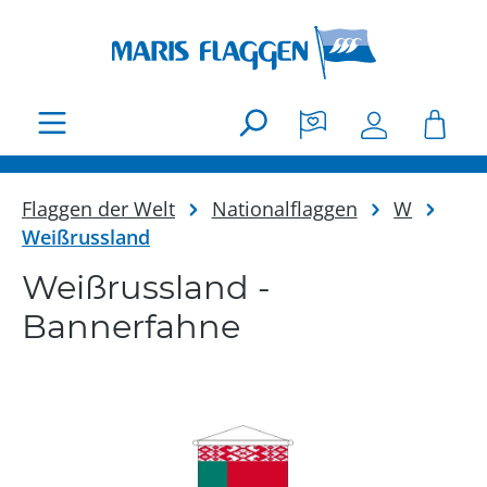
Zum Hauptinhalt springen
Flaggen der Welt
Nationalflaggen
W
Weißrussland
Weißrussland -
Bannerfahne
Bildergalerie überspringen