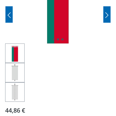
Regulärer Preis:
44,86 €