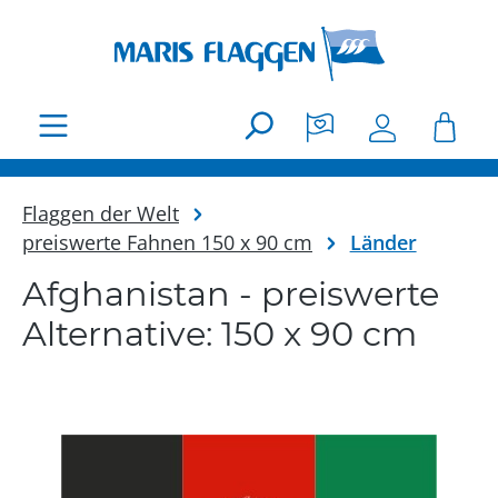
Zum Hauptinhalt springen
Flaggen der Welt
preiswerte Fahnen 150 x 90 cm
Länder
Afghanistan - preiswerte
Alternative: 150 x 90 cm
Bildergalerie überspringen