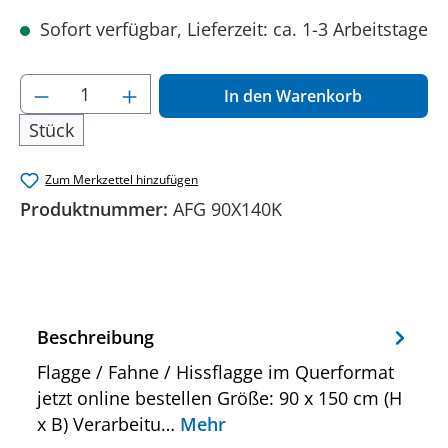
Sofort verfügbar, Lieferzeit: ca. 1-3 Arbeitstage
Produkt Anzahl: Gib den gewünschten Wer
In den Warenkorb
Stück
Zum Merkzettel hinzufügen
Produktnummer:
AFG 90X140K
Beschreibung
Flagge / Fahne / Hissflagge im Querformat
jetzt online bestellen Größe: 90 x 150 cm (H
x B) Verarbeitu…
Mehr