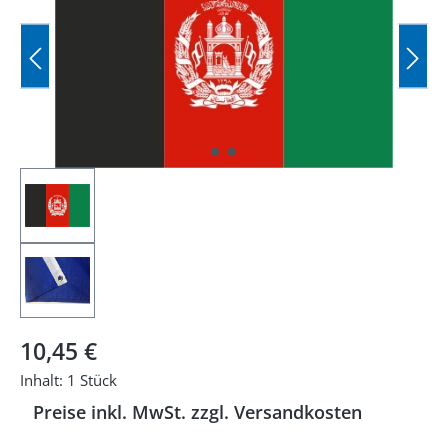
Regulärer Preis:
10,45 €
Inhalt:
1 Stück
Preise inkl. MwSt. zzgl. Versandkosten