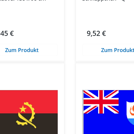
,45 €
9,52 €
ärer Preis:
Regulärer Preis:
Zum Produkt
Zum Produk