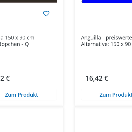
a 150 x 90 cm -
Anguilla - preiswerte
äppchen - Q
Alternative: 150 x 9
52 €
16,42 €
ärer Preis:
Regulärer Preis:
Zum Produkt
Zum Produk