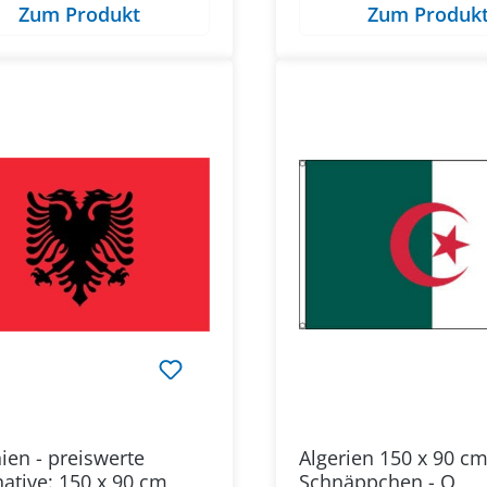
Zum Produkt
Zum Produk
ien - preiswerte
Algerien 150 x 90 cm
native: 150 x 90 cm
Schnäppchen - Q