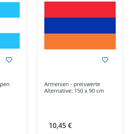
ppen
Armenien - preiswerte
Alternative: 150 x 90 cm
10,45 €
Regulärer Preis: