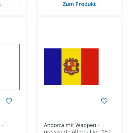
t
Zum Produkt
 -
Andorra mit Wappen -
preiswerte Alternative: 150 x