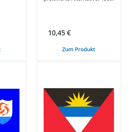
90 cm
10,45 €
Regulärer Preis:
t
Zum Produkt