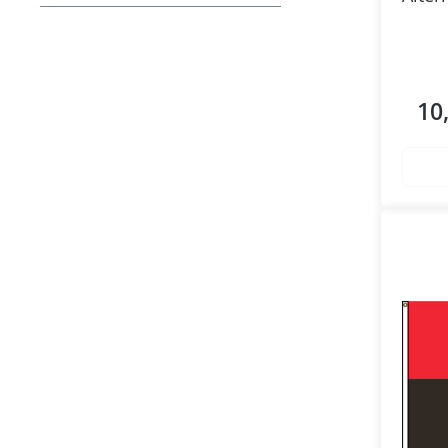
10
Regul