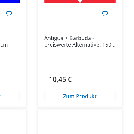
Antigua + Barbuda -
0 cm
preiswerte Alternative: 150 x
90 cm
10,45 €
Regulärer Preis:
t
Zum Produkt