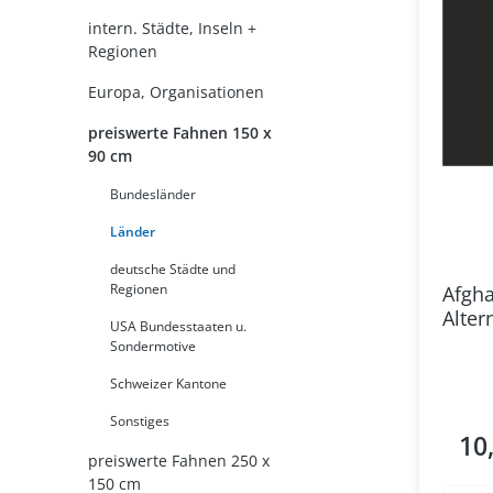
intern. Städte, Inseln +
Regionen
Europa, Organisationen
preiswerte Fahnen 150 x
90 cm
Bundesländer
Länder
deutsche Städte und
Regionen
Afgha
Alter
USA Bundesstaaten u.
Sondermotive
Schweizer Kantone
Sonstiges
10
Regul
preiswerte Fahnen 250 x
150 cm