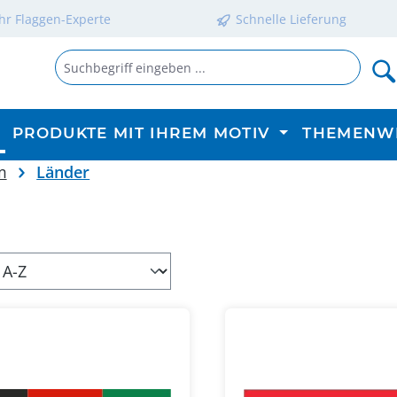
Ihr Flaggen-Experte
Schnelle Lieferung
PRODUKTE MIT IHREM MOTIV
THEMENW
m
Länder