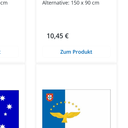
0 cm
Alternative: 150 x 90 cm
10,45 €
Regulärer Preis:
t
Zum Produkt