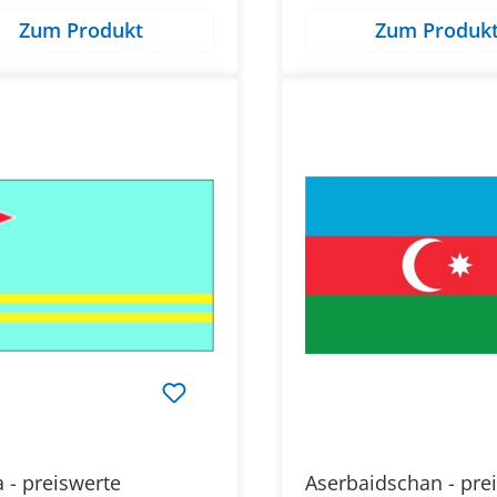
Zum Produkt
Zum Produk
 - preiswerte
Aserbaidschan - pre