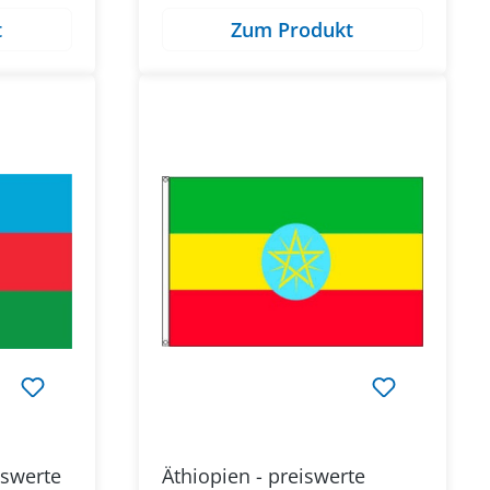
t
Zum Produkt
iswerte
Äthiopien - preiswerte