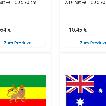
native: 150 x 90 cm
Alternative: 150 x 9
,64 €
10,45 €
ärer Preis:
Regulärer Preis:
Zum Produkt
Zum Produk