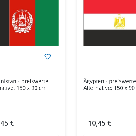
nistan - preiswerte
Ägypten - preiswerte
native: 150 x 90 cm
Alternative: 150 x 9
,45 €
10,45 €
ärer Preis:
Regulärer Preis: