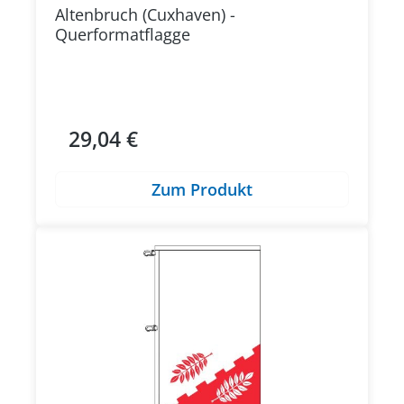
Altenbruch (Cuxhaven) -
Querformatflagge
29,04 €
Regulärer Preis:
Zum Produkt