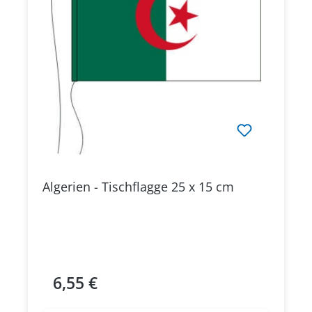
Algerien - Tischflagge 25 x 15 cm
6,55 €
Regulärer Preis: