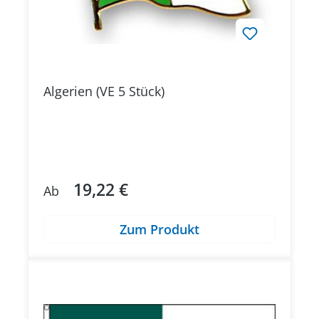
Algerien (VE 5 Stück)
19,22 €
Regulärer Preis:
Ab
Zum Produkt