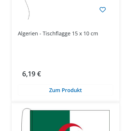
Algerien - Tischflagge 15 x 10 cm
6,19 €
Regulärer Preis:
Zum Produkt