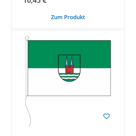
10,45 €
Regulärer Preis:
Zum Produkt