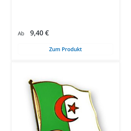
9,40 €
Regulärer Preis:
Ab
Zum Produkt