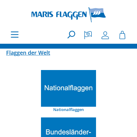
Zum Hauptinhalt springen
Flaggen der Welt
Nationalflaggen