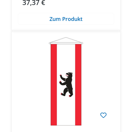
37,37 €
Regulärer Preis:
Zum Produkt