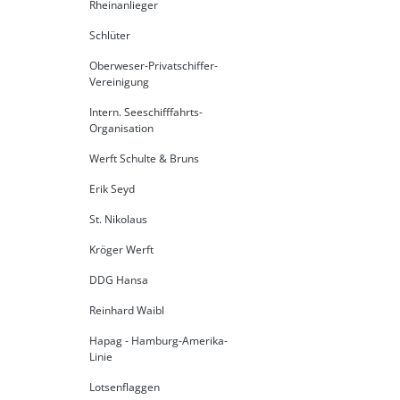
Rheinanlieger
Schlüter
Oberweser-Privatschiffer-
Vereinigung
Intern. Seeschifffahrts-
Organisation
Werft Schulte & Bruns
Erik Seyd
St. Nikolaus
Kröger Werft
DDG Hansa
Reinhard Waibl
Hapag - Hamburg-Amerika-
Linie
Lotsenflaggen