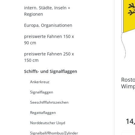
intern. Städte, Inseln +
Regionen
Europa, Organisationen
preiswerte Fahnen 150 x
90 cm
preiswerte Fahnen 250 x
150 cm
Schiffs- und Signalflaggen
Rosto
Ankerkreuz
Wimp
Signalflaggen
Seeschifffahrtszeichen
Regattaflaggen
14
Regul
Norddeutscher Lloyd
Signalball/Rhombus/Zylinder