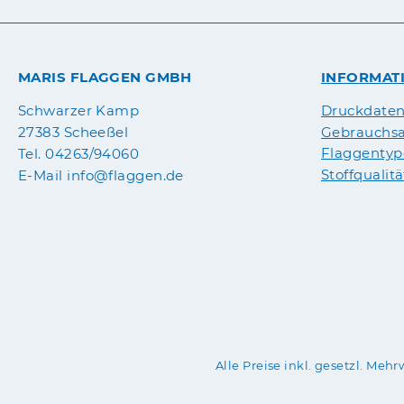
MARIS FLAGGEN GMBH
INFORMAT
Druckdate
Schwarzer Kamp
Gebrauchsa
27383 Scheeßel
Flaggenty
Tel. 04263/94060
Stoffqualit
E-Mail info@flaggen.de
Alle Preise inkl. gesetzl. Mehr