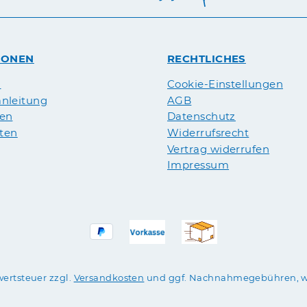
IONEN
RECHTLICHES
n
Cookie-Einstellungen
nleitung
AGB
pen
Datenschutz
äten
Widerrufsrecht
Vertrag widerrufen
Impressum
wertsteuer zzgl.
Versandkosten
und ggf. Nachnahmegebühren, w