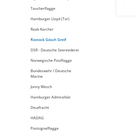
Taucherflagge
Hamburger Lloyd (Tor)
Raab Karcher
Rostock Gösch Greif
DSR - Deutsche Seereederei
Norwegische Postflagge
Bundeswehr / Deutsche
Marine
Jonny Wesch
Hamburger Admiralität
Deutfracht
HADAG
Postsignalflagge