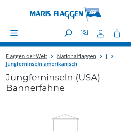
Zum Hauptinhalt springen
Flaggen der Welt
Nationalflaggen
J
Jungferninseln amerikanisch
Jungferninseln (USA) -
Bannerfahne
Bildergalerie überspringen