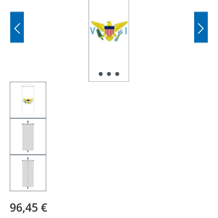
Regulärer Preis:
96,45 €