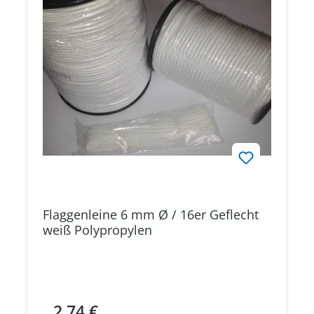
Flaggenleine 6 mm Ø / 16er Geflecht
weiß Polypropylen
2,74 €
Regulärer Preis: