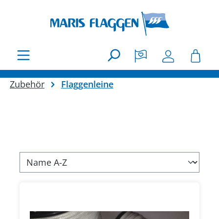
Zum Hauptinhalt springen
Zubehör
Flaggenleine