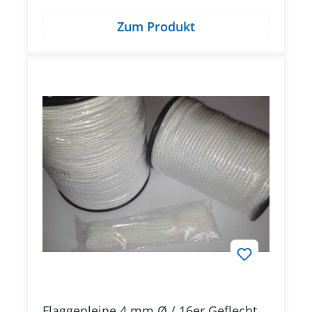
Zum Produkt
Flaggenleine 4 mm Ø / 16er Geflecht