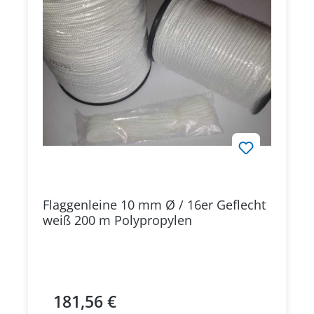
Flaggenleine 10 mm Ø / 16er Geflecht
weiß 200 m Polypropylen
181,56 €
Regulärer Preis: