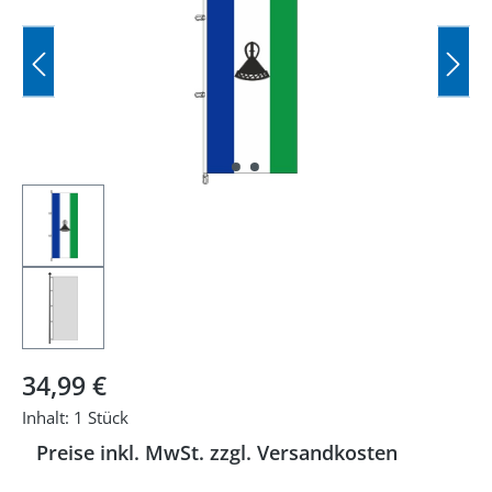
Regulärer Preis:
34,99 €
Inhalt:
1 Stück
Preise inkl. MwSt. zzgl. Versandkosten