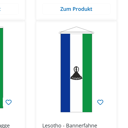
t
Zum Produkt
agge
Lesotho - Bannerfahne