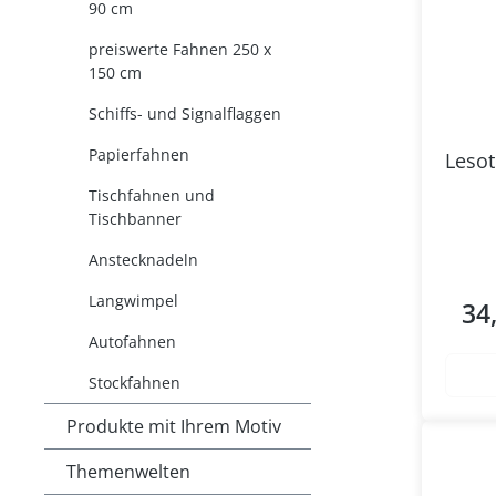
90 cm
preiswerte Fahnen 250 x
150 cm
Schiffs- und Signalflaggen
Papierfahnen
Lesot
Tischfahnen und
Tischbanner
Anstecknadeln
Langwimpel
34
Regul
Autofahnen
Stockfahnen
Produkte mit Ihrem Motiv
Themenwelten