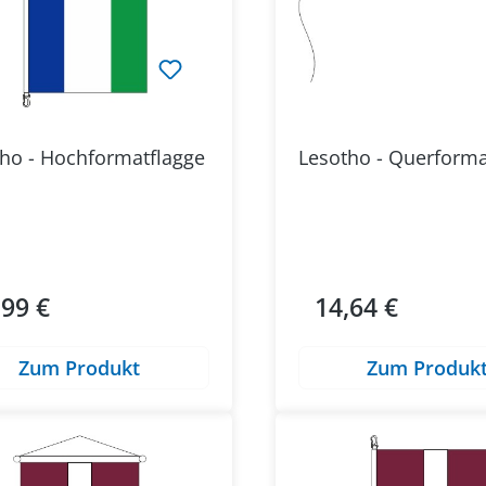
ho - Hochformatflagge
Lesotho - Querforma
,99 €
14,64 €
ärer Preis:
Regulärer Preis:
Zum Produkt
Zum Produk