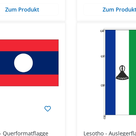
Zum Produkt
Zum Produk
- Querformatflagge
Lesotho - Auslegerfl