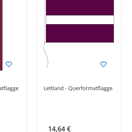
atflagge
Lettland - Querformatflagge
14,64 €
Regulärer Preis: