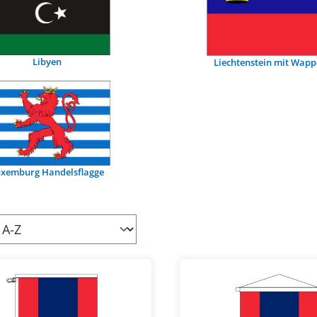
Libyen
Liechtenstein mit Wap
xemburg Handelsflagge