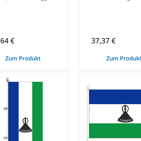
,64 €
37,37 €
ärer Preis:
Regulärer Preis:
Zum Produkt
Zum Produk