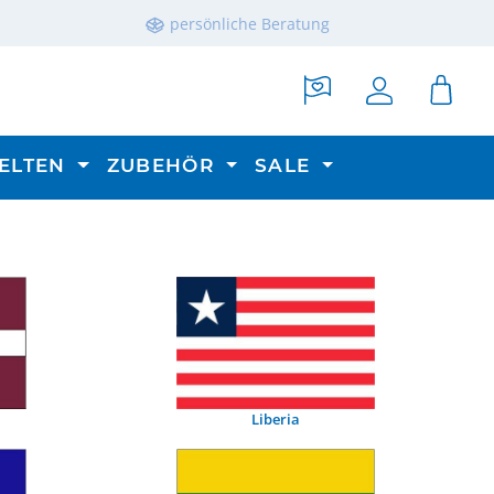
persönliche Beratung
ELTEN
ZUBEHÖR
SALE
Liberia