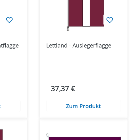
tflagge
Lettland - Auslegerflagge
37,37 €
Regulärer Preis:
t
Zum Produkt