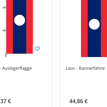
- Auslegerflagge
Laos - Bannerfahne
,37 €
44,86 €
ärer Preis:
Regulärer Preis: