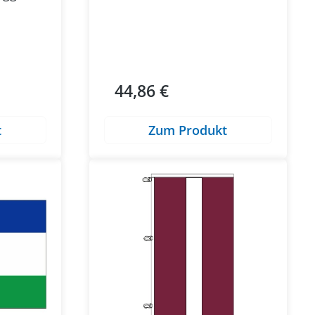
44,86 €
Regulärer Preis:
t
Zum Produkt