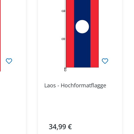
Laos - Hochformatflagge
34,99 €
Regulärer Preis: