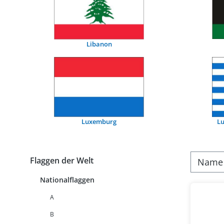
Libanon
Lu
Luxemburg
Flaggen der Welt
Nationalflaggen
A
B