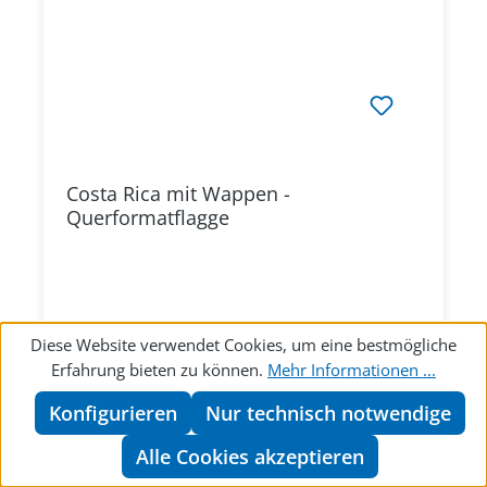
Costa Rica mit Wappen -
Querformatflagge
14,64 €
Regulärer Preis:
Diese Website verwendet Cookies, um eine bestmögliche
Erfahrung bieten zu können.
Mehr Informationen ...
Zum Produkt
Konfigurieren
Nur technisch notwendige
Alle Cookies akzeptieren