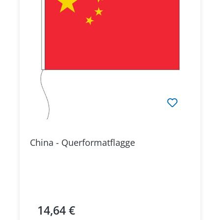
China - Querformatflagge
14,64 €
Regulärer Preis: