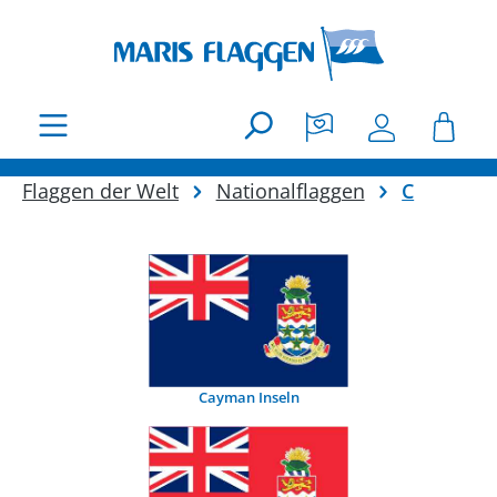
Zum Hauptinhalt springen
Flaggen der Welt
Nationalflaggen
C
Cayman Inseln