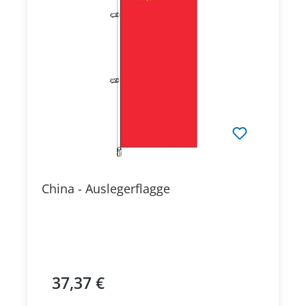
China - Auslegerflagge
37,37 €
Regulärer Preis: