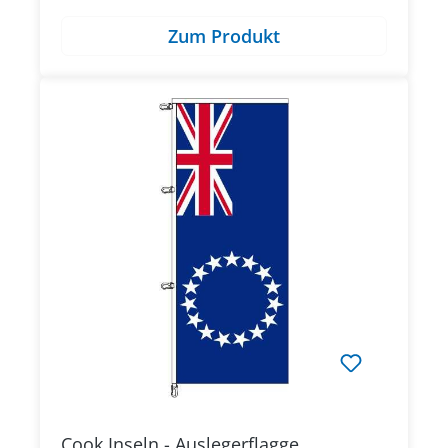
Zum Produkt
Cook Inseln - Auslegerflagge