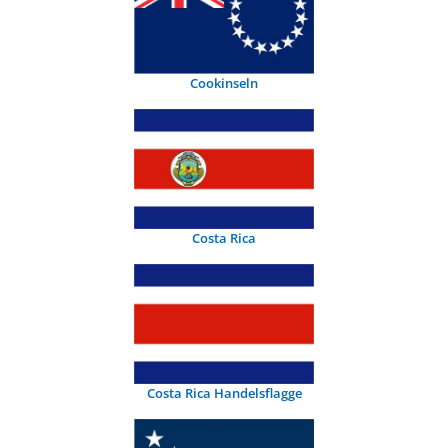
Cookinseln
Costa Rica
Costa Rica Handelsflagge