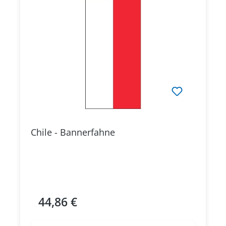
Chile - Bannerfahne
44,86 €
Regulärer Preis: