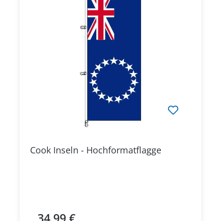
Cook Inseln - Hochformatflagge
34,99 €
Regulärer Preis: