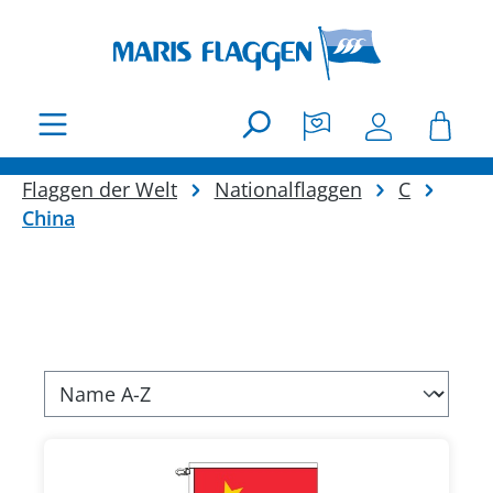
Zum Hauptinhalt springen
Flaggen der Welt
Nationalflaggen
C
China