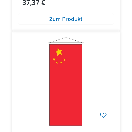
37,37 €
Regulärer Preis:
Zum Produkt