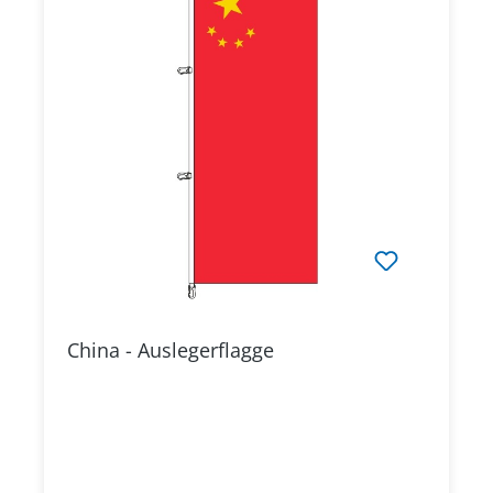
China - Auslegerflagge