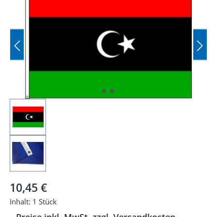
Regulärer Preis:
10,45 €
Inhalt:
1 Stück