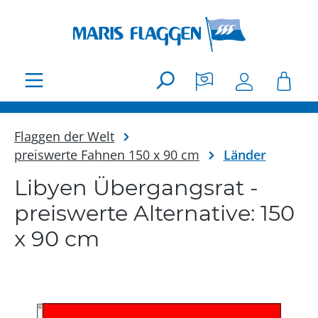
Zum Hauptinhalt springen
Flaggen der Welt
preiswerte Fahnen 150 x 90 cm
Länder
Libyen Übergangsrat -
preiswerte Alternative: 150
x 90 cm
Bildergalerie überspringen