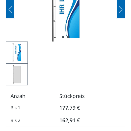
Anzahl
Stückpreis
177,79 €
Bis
1
162,91 €
Bis
2