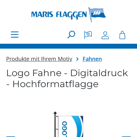
Zum Hauptinhalt springen
Produkte mit Ihrem Motiv
Fahnen
Logo Fahne - Digitaldruck
- Hochformatflagge
Bildergalerie überspringen