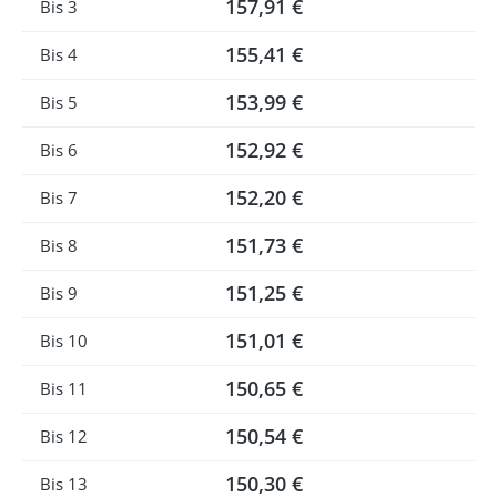
157,91 €
Bis
3
155,41 €
Bis
4
153,99 €
Bis
5
152,92 €
Bis
6
152,20 €
Bis
7
151,73 €
Bis
8
151,25 €
Bis
9
151,01 €
Bis
10
150,65 €
Bis
11
150,54 €
Bis
12
150,30 €
Bis
13