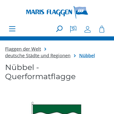
Zum Hauptinhalt springen
Flaggen der Welt
deutsche Städte und Regionen
Nübbel
Nübbel -
Querformatflagge
Bildergalerie überspringen