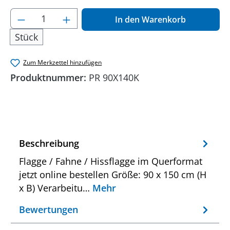
Produkt Anzahl: Gib den gewünschten Wer
In den Warenkorb
Stück
Zum Merkzettel hinzufügen
Produktnummer:
PR 90X140K
Beschreibung
Flagge / Fahne / Hissflagge im Querformat
jetzt online bestellen Größe: 90 x 150 cm (H
x B) Verarbeitu…
Mehr
Bewertungen