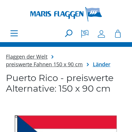
Zum Hauptinhalt springen
Flaggen der Welt
preiswerte Fahnen 150 x 90 cm
Länder
Puerto Rico - preiswerte
Alternative: 150 x 90 cm
Bildergalerie überspringen