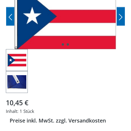
Regulärer Preis:
10,45 €
Inhalt:
1 Stück
Preise inkl. MwSt. zzgl. Versandkosten