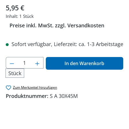
Regulärer Preis:
5,95 €
Inhalt:
1 Stück
Preise inkl. MwSt. zzgl. Versandkosten
Sofort verfügbar, Lieferzeit: ca. 1-3 Arbeitstage
Produkt Anzahl: Gib den gewünschten Wer
In den Warenkorb
Stück
Zum Merkzettel hinzufügen
Produktnummer:
S A 30X45M