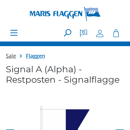
Zum Hauptinhalt springen
Sale
Flaggen
Signal A (Alpha) -
Restposten - Signalflagge
Bildergalerie überspringen