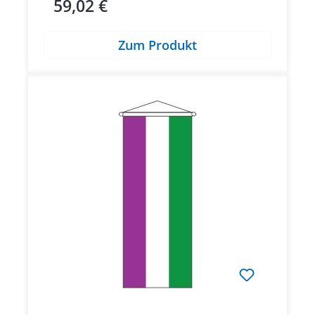
59,02 €
Regulärer Preis:
Zum Produkt