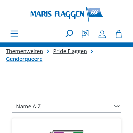
Zum Hauptinhalt springen
Themenwelten
Pride Flaggen
Genderqueere