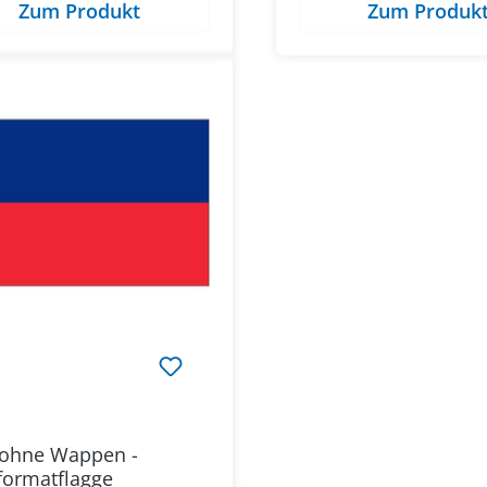
Zum Produkt
Zum Produk
 ohne Wappen -
formatflagge