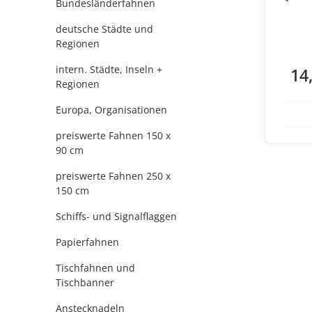
Bundesländerfahnen
deutsche Städte und
Regionen
intern. Städte, Inseln +
14
Regul
Regionen
Europa, Organisationen
preiswerte Fahnen 150 x
90 cm
preiswerte Fahnen 250 x
150 cm
Schiffs- und Signalflaggen
Papierfahnen
Tischfahnen und
Tischbanner
Anstecknadeln