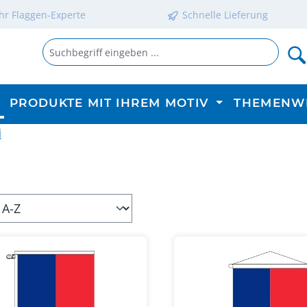
Ihr Flaggen-Experte
Schnelle Lieferung
PRODUKTE MIT IHREM MOTIV
THEMENW
i