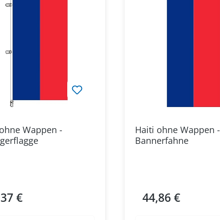
 ohne Wappen -
Haiti ohne Wappen -
gerflagge
Bannerfahne
,37 €
44,86 €
ärer Preis:
Regulärer Preis: