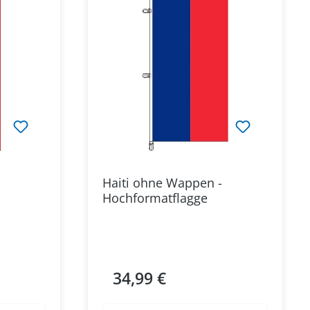
Haiti ohne Wappen -
Hochformatflagge
34,99 €
Regulärer Preis: