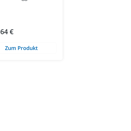
,64 €
ärer Preis:
Zum Produkt