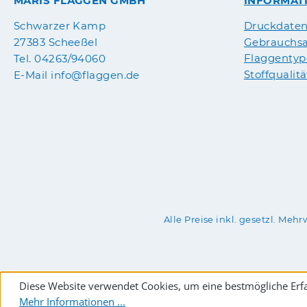
MARIS FLAGGEN GMBH
INFORMAT
Druckdate
Schwarzer Kamp
Gebrauchsa
27383 Scheeßel
Flaggenty
Tel. 04263/94060
Stoffqualit
E-Mail info@flaggen.de
Alle Preise inkl. gesetzl. Mehr
Diese Website verwendet Cookies, um eine bestmögliche Erf
Mehr Informationen ...