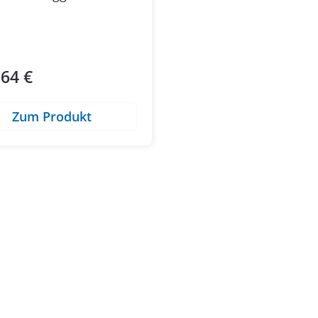
,64 €
ärer Preis:
Zum Produkt