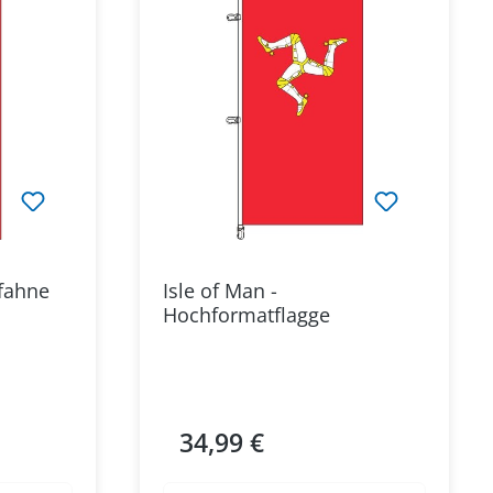
rfahne
Isle of Man -
Hochformatflagge
34,99 €
Regulärer Preis: