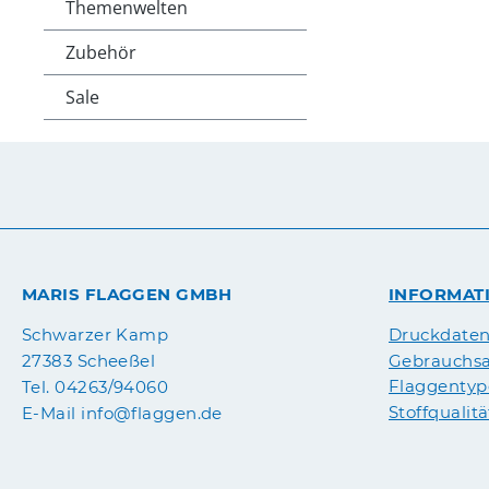
Themenwelten
Zubehör
Sale
MARIS FLAGGEN GMBH
INFORMAT
Druckdate
Schwarzer Kamp
Gebrauchsa
27383 Scheeßel
Flaggenty
Tel. 04263/94060
Stoffqualit
E-Mail info@flaggen.de