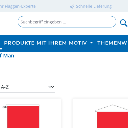
Ihr Flaggen-Experte
Schnelle Lieferung
PRODUKTE MIT IHREM MOTIV
THEMENW
of Man