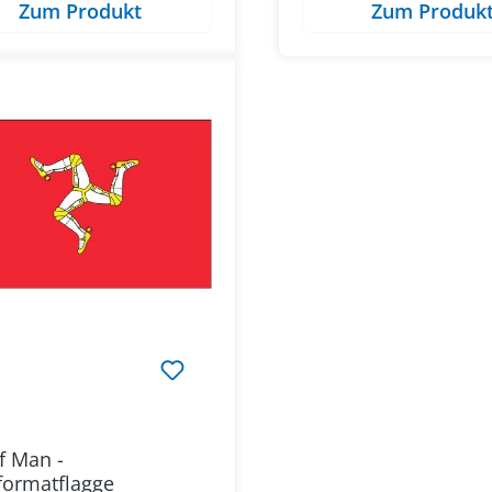
Zum Produkt
Zum Produk
of Man -
formatflagge