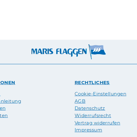
IONEN
RECHTLICHES
n
Cookie-Einstellungen
nleitung
AGB
pen
Datenschutz
äten
Widerrufsrecht
Vertrag widerrufen
Impressum