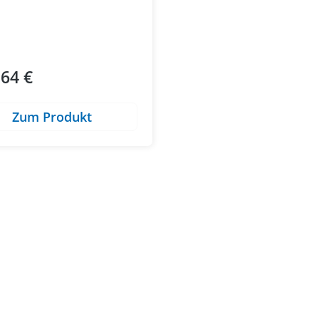
,64 €
ärer Preis:
Zum Produkt