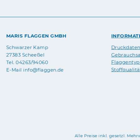
MARIS FLAGGEN GMBH
INFORMAT
Druckdate
Schwarzer Kamp
Gebrauchsa
27383 Scheeßel
Flaggenty
Tel. 04263/94060
Stoffqualit
E-Mail info@flaggen.de
Alle Preise inkl. gesetzl. Mehr