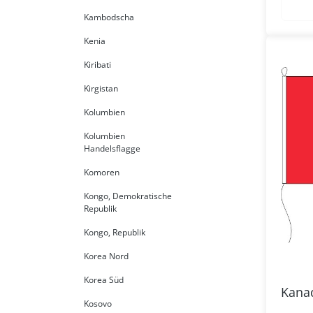
Kambodscha
Kenia
Kiribati
Kirgistan
Kolumbien
Kolumbien
Handelsflagge
Komoren
Kongo, Demokratische
Republik
Kongo, Republik
Korea Nord
Korea Süd
Kanad
Kosovo