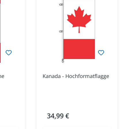
ne
Kanada - Hochformatflagge
34,99 €
Regulärer Preis: