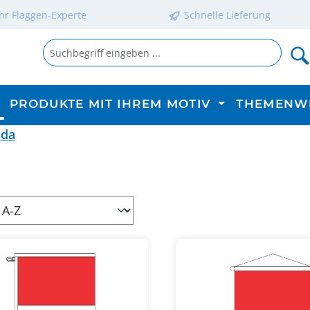
Ihr Flaggen-Experte
Schnelle Lieferung
PRODUKTE MIT IHREM MOTIV
THEMENW
ada