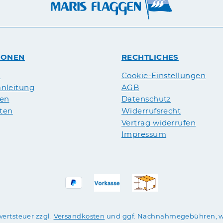
IONEN
RECHTLICHES
n
Cookie-Einstellungen
nleitung
AGB
pen
Datenschutz
äten
Widerrufsrecht
Vertrag widerrufen
Impressum
wertsteuer zzgl.
Versandkosten
und ggf. Nachnahmegebühren, w