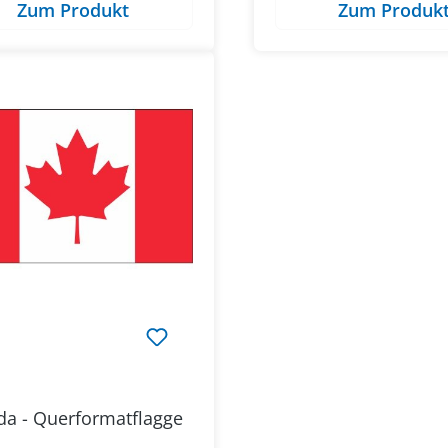
Zum Produkt
Zum Produk
a - Querformatflagge