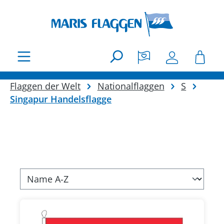
Zum Hauptinhalt springen
Flaggen der Welt
Nationalflaggen
S
Singapur Handelsflagge