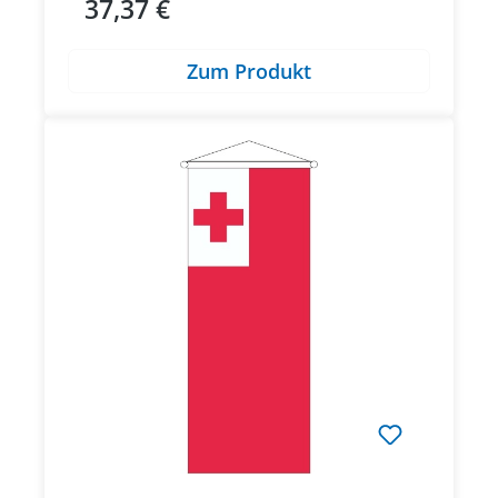
37,37 €
Regulärer Preis:
Zum Produkt