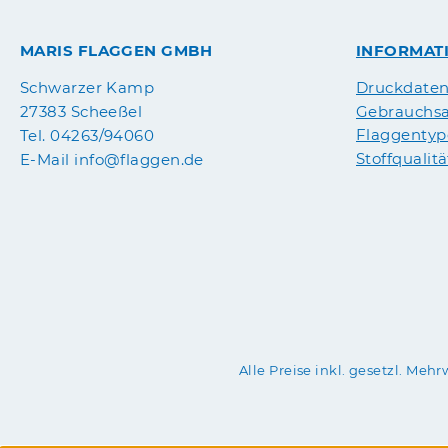
MARIS FLAGGEN GMBH
INFORMAT
Druckdate
Schwarzer Kamp
Gebrauchsa
27383 Scheeßel
Flaggenty
Tel. 04263/94060
Stoffqualit
E-Mail info@flaggen.de
Alle Preise inkl. gesetzl. Mehr