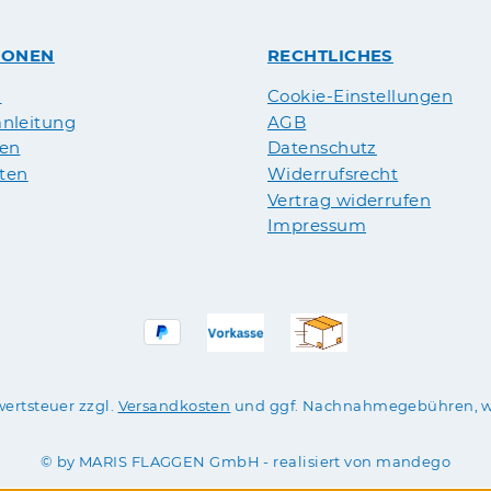
IONEN
RECHTLICHES
n
Cookie-Einstellungen
nleitung
AGB
pen
Datenschutz
äten
Widerrufsrecht
Vertrag widerrufen
Impressum
wertsteuer zzgl.
Versandkosten
und ggf. Nachnahmegebühren, w
© by MARIS FLAGGEN GmbH - realisiert von mandego