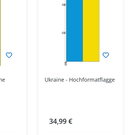
ne
Ukraine - Hochformatflagge
34,99 €
Regulärer Preis: