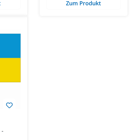
t
Zum Produkt
 -