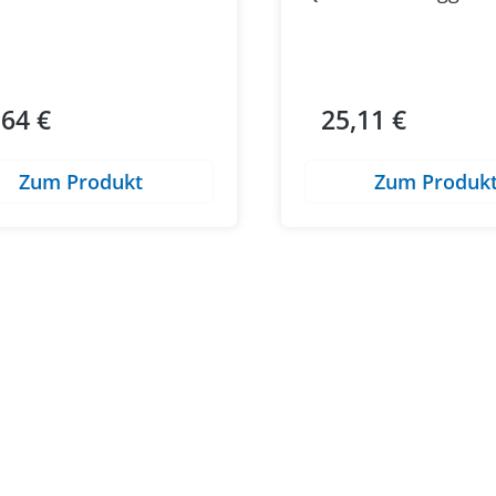
,64 €
25,11 €
ärer Preis:
Regulärer Preis:
Zum Produkt
Zum Produk