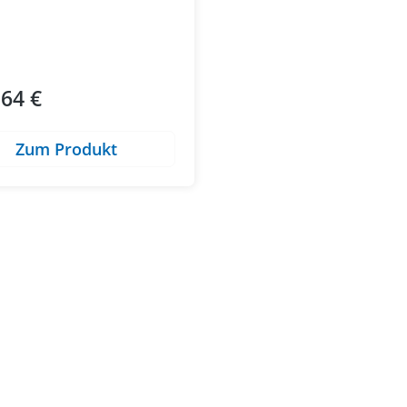
,64 €
ärer Preis:
Zum Produkt