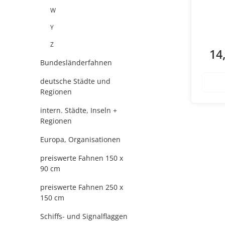
W
Y
Z
14
Regul
Bundesländerfahnen
deutsche Städte und
Regionen
intern. Städte, Inseln +
Regionen
Europa, Organisationen
preiswerte Fahnen 150 x
90 cm
preiswerte Fahnen 250 x
150 cm
Schiffs- und Signalflaggen