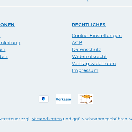
IONEN
RECHTLICHES
n
Cookie-Einstellungen
nleitung
AGB
pen
Datenschutz
äten
Widerrufsrecht
Vertrag widerrufen
Impressum
wertsteuer zzgl.
Versandkosten
und ggf. Nachnahmegebühren, w