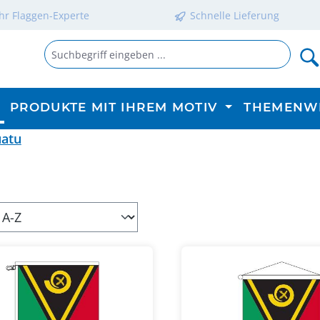
Ihr Flaggen-Experte
Schnelle Lieferung
PRODUKTE MIT IHREM MOTIV
THEMENW
atu