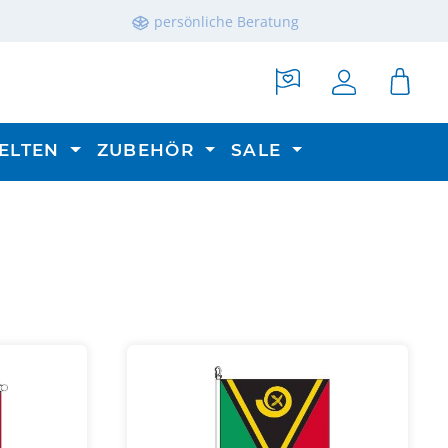
persönliche Beratung
ELTEN
ZUBEHÖR
SALE