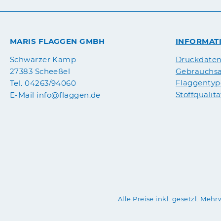
MARIS FLAGGEN GMBH
INFORMAT
Druckdate
Schwarzer Kamp
Gebrauchsa
27383 Scheeßel
Flaggenty
Tel. 04263/94060
Stoffqualit
E-Mail info@flaggen.de
Alle Preise inkl. gesetzl. Mehr