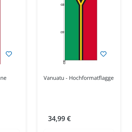
hne
Vanuatu - Hochformatflagge
34,99 €
Regulärer Preis: