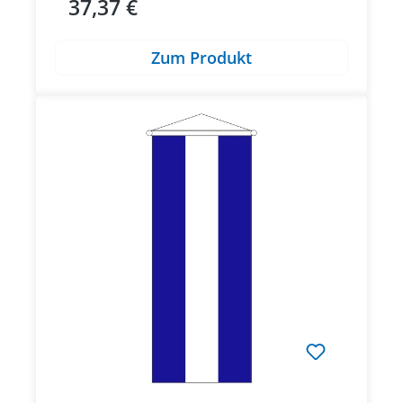
37,37 €
Regulärer Preis:
Zum Produkt