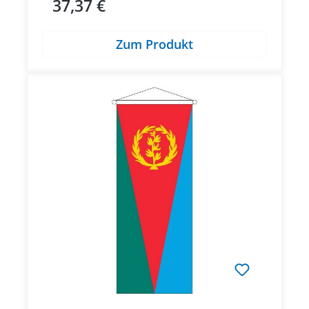
37,37 €
Regulärer Preis:
Zum Produkt