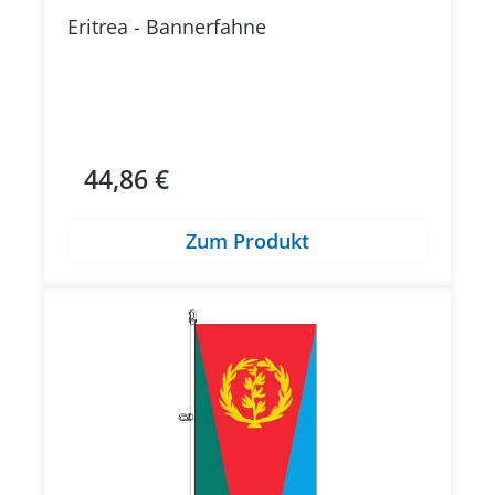
Eritrea - Bannerfahne
44,86 €
Regulärer Preis:
Zum Produkt