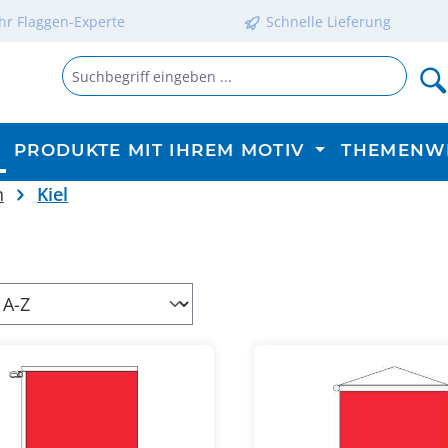
Ihr Flaggen-Experte
Schnelle Lieferung
PRODUKTE MIT IHREM MOTIV
THEMENW
n
Kiel