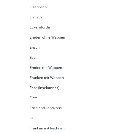
Eisenbach
Elsfleth
Eckernförde
Emden ohne Wappen
Ensch
Esch
Emden mit Wappen
Franken mit Wappen
Föhr (Inselumriss)
Fintel
Friesland Landkreis
Fell
Franken mit Rechnen