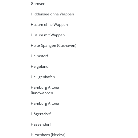
Gamsen
Hiddensee ohne Wappen
Husum ohne Wappen
Husum mit Wappen
Holte Spangen (Cuxhaven)
Helmstorf
Helgoland
Heiligenhafen
Hamburg Altona
Rundwappen
Hamburg Altona
Högersdorf
Hassendorf
Hirschhorn (Neckar)