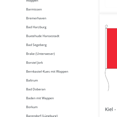
Wappen
Barmissen
Bremerhaven
Bad Harzburg
Buxtehude Hansestadt
Bad Segeberg
Brake (Unterweser)
Borstel Jork
Bernkastel-Kues mit Wappen
Baltrum
Bad Doberan
Baden mit Wappen
Borkum
Kiel 
Barendorf (Lüneburg)