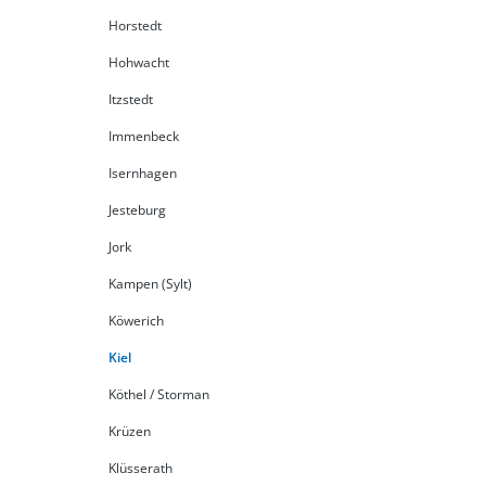
Horstedt
Hohwacht
Itzstedt
Immenbeck
Isernhagen
Jesteburg
Jork
Kampen (Sylt)
Köwerich
Kiel
Köthel / Storman
Krüzen
Klüsserath