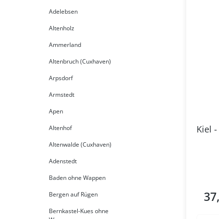
Adelebsen
Altenholz
Ammerland
Altenbruch (Cuxhaven)
Arpsdorf
Armstedt
Apen
Kiel 
Altenhof
Altenwalde (Cuxhaven)
Adenstedt
Baden ohne Wappen
37
Bergen auf Rügen
Regul
Bernkastel-Kues ohne