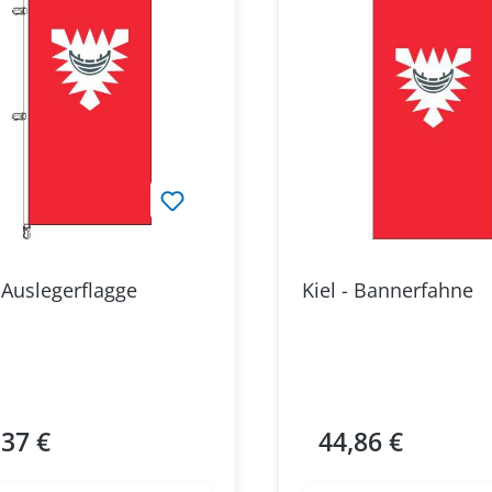
- Auslegerflagge
Kiel - Bannerfahne
,37 €
44,86 €
ärer Preis:
Regulärer Preis: