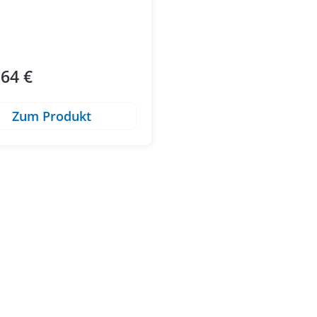
,64 €
ärer Preis:
Zum Produkt