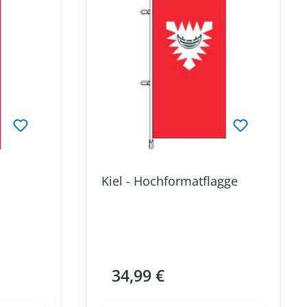
Kiel - Hochformatflagge
34,99 €
Regulärer Preis: