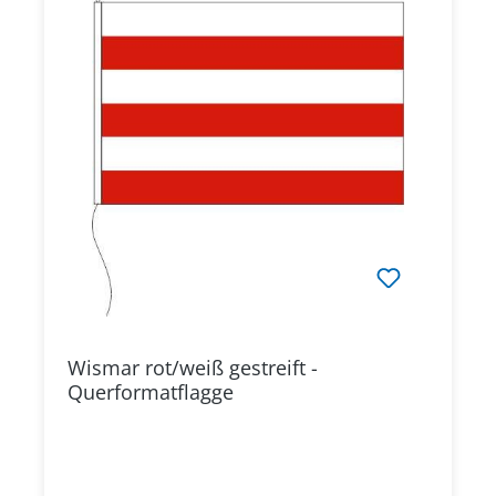
Wismar rot/weiß gestreift -
Querformatflagge