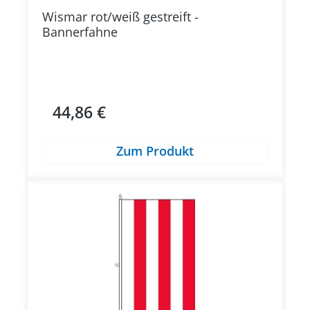
Wismar rot/weiß gestreift -
Bannerfahne
44,86 €
Regulärer Preis:
Zum Produkt