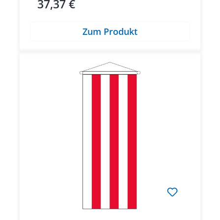
37,37 €
Regulärer Preis:
Zum Produkt