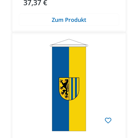
37,37 €
Regulärer Preis:
Zum Produkt